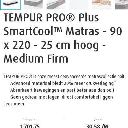
TEMPUR PRO® Plus
SmartCool™ Matras - 90
x 220 - 25 cm hoog -
Medium Firm
TEMPUR PRO® is onze meest geavanceerde matrascollectie ooit
Advanced materiaal biedt 20% meer drukverlaging*
Absorbeert bewegingen en past beter aan dan ooit
Geen gedraai met lagen, direct comfortabel liggen
Lees meer
Betaal nu
Vanaf
1.701,75
30,58 /M.