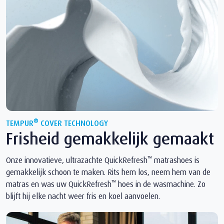
®
TEMPUR
COVER TECHNOLOGY
Frisheid gemakkelijk gemaakt
™
Onze innovatieve, ultrazachte QuickRefresh
matrashoes is
gemakkelijk schoon te maken. Rits hem los, neem hem van de
™
matras en was uw QuickRefresh
hoes in de wasmachine. Zo
blijft hij elke nacht weer fris en koel aanvoelen.