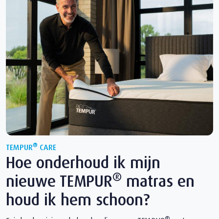
®
TEMPUR
CARE
Hoe onderhoud ik mijn
®
nieuwe TEMPUR
matras en
houd ik hem schoon?
®