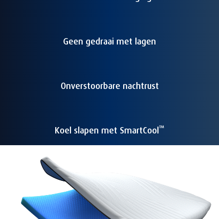
Geen gedraai met lagen
Onverstoorbare nachtrust
™
Koel slapen met SmartCool