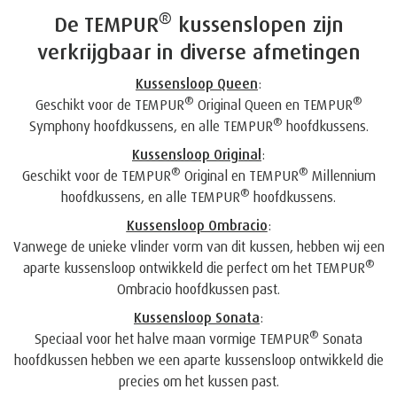
®
De TEMPUR
kussenslopen zijn
verkrijgbaar in diverse afmetingen
Kussensloop Queen
:
®
®
Geschikt voor de TEMPUR
Original Queen en TEMPUR
®
Symphony hoofdkussens, en alle TEMPUR
hoofdkussens.
Kussensloop Original
:
®
®
Geschikt voor de TEMPUR
Original en TEMPUR
Millennium
®
hoofdkussens, en alle TEMPUR
hoofdkussens.
Kussensloop Ombracio
:
Vanwege de unieke vlinder vorm van dit kussen, hebben wij een
®
aparte kussensloop ontwikkeld die perfect om het TEMPUR
Ombracio hoofdkussen past.
Kussensloop Sonata
:
®
Speciaal voor het halve maan vormige TEMPUR
Sonata
hoofdkussen hebben we een aparte kussensloop ontwikkeld die
precies om het kussen past.