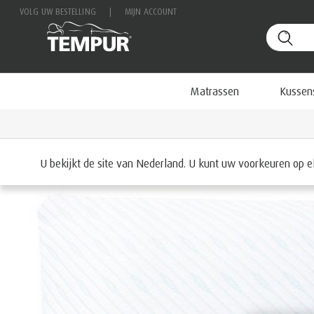
VOLG UW BESTELLING
|
MIJN ACCOUNT
Matrassen
Kussen
Home
Kussens
U bekijkt de site van Nederland. U kunt uw voorkeuren op 