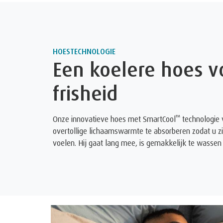
HOESTECHNOLOGIE
Een koelere hoes vo
frisheid
™
Onze innovatieve hoes met SmartCool
technologie v
overtollige lichaamswarmte te absorberen zodat u zich 
voelen. Hij gaat lang mee, is gemakkelijk te wassen 