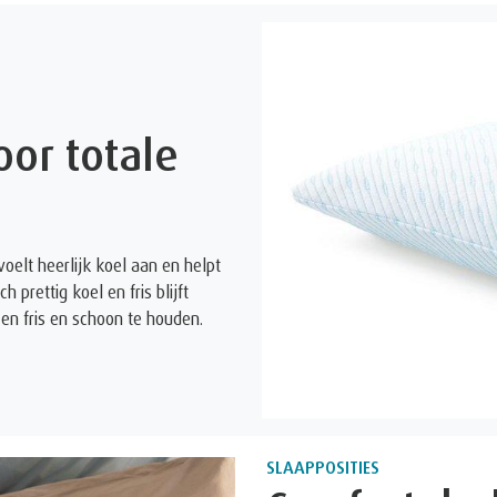
or totale
oelt heerlijk koel aan en helpt
prettig koel en fris blijft
en fris en schoon te houden.
SLAAPPOSITIES