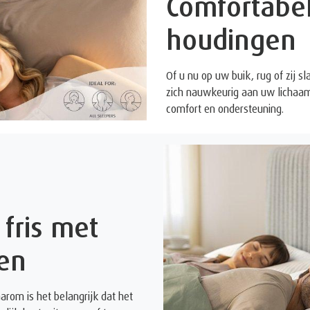
Comfortabel
houdingen
Of u nu op uw buik, rug of zij 
zich nauwkeurig aan uw lichaa
comfort en ondersteuning.
fris met
en
rom is het belangrijk dat het