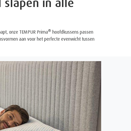
 slapen in alle
®
slaapt, onze TEMPUR Prima
hoofdkussens passen
msvormen aan voor het perfecte evenwicht tussen