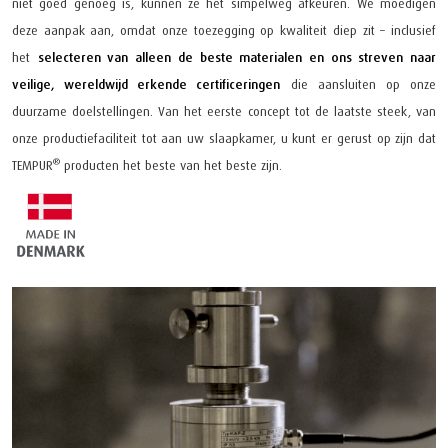
niet goed genoeg is, kunnen ze het simpelweg afkeuren. We moedigen
deze aanpak aan, omdat onze toezegging op kwaliteit diep zit – inclusief
het
selecteren van alleen de beste materialen en ons streven naar
veilige, wereldwijd erkende certificeringen
die aansluiten op onze
duurzame doelstellingen. Van het eerste concept tot de laatste steek, van
onze productiefaciliteit tot aan uw slaapkamer, u kunt er gerust op zijn dat
®
TEMPUR
producten het beste van het beste zijn.