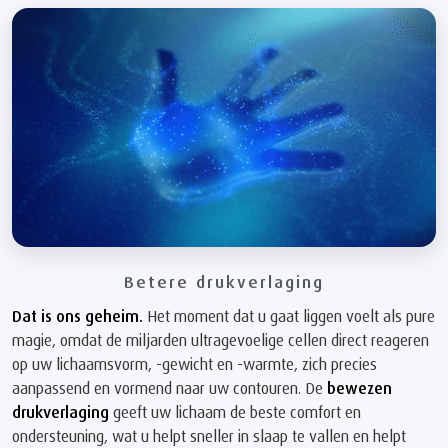
Betere drukverlaging
Dat is ons geheim.
Het moment dat u gaat liggen voelt als pure
magie, omdat de miljarden ultragevoelige cellen direct reageren
op uw lichaamsvorm, -gewicht en -warmte, zich precies
aanpassend en vormend naar uw contouren. De
bewezen
drukverlaging
geeft uw lichaam de beste comfort en
ondersteuning, wat u helpt sneller in slaap te vallen en helpt