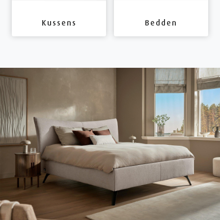
Kussens
Bedden