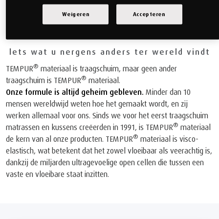
Weigeren
Accepteren
®
TEMPUR
-MATERIAAL
lets wat u nergens anders ter wereld vindt
®
TEMPUR
materiaal is traagschuim, maar geen ander
®
traagschuim is TEMPUR
materiaal.
Onze formule is altijd geheim gebleven.
Minder dan 10
mensen wereldwijd weten hoe het gemaakt wordt, en zij
werken allemaal voor ons. Sinds we voor het eerst traagschuim
®
matrassen en kussens creëerden in 1991, is TEMPUR
materiaal
®
de kern van al onze producten. TEMPUR
materiaal is visco-
elastisch, wat betekent dat het zowel vloeibaar als veerachtig is,
dankzij de miljarden ultragevoelige open cellen die tussen een
vaste en vloeibare staat inzitten.